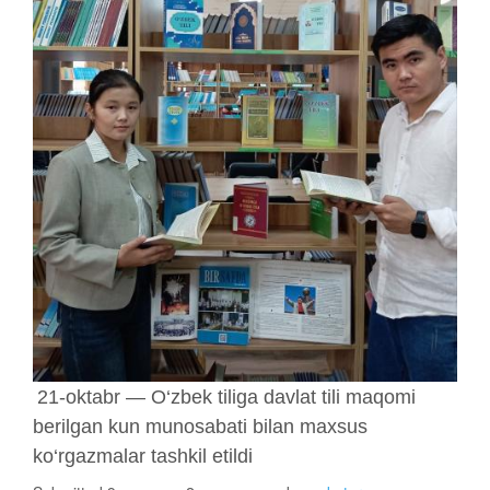
21-oktabr — O‘zbek tiliga davlat tili maqomi
berilgan kun munosabati bilan maxsus
ko‘rgazmalar tashkil etildi