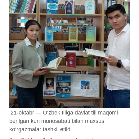
21-oktabr — O‘zbek tiliga davlat tili maqomi
berilgan kun munosabati bilan maxsus
ko‘rgazmalar tashkil etildi