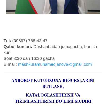
Tеl:
(99897) 768-42-47
Qabul kunlari:
Dushanbadan jumagacha, har ish
kuni
Sоat 8:30 dan 16:30 gacha
E-mail:
mashkuramuhamedjanova@gmail.com
AXBOROT-KUTUBXONA RESURSLARINI
BUTLASH,
KATALOGLASHTIRISH VA
TIZIMLASHTIRISH
BO`LIMI MUDIRI