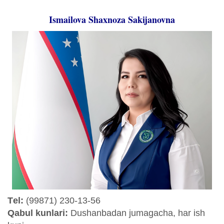
Ismailova Shaxnoza Sakijanovna
Tеl:
(99871) 230-13-56
Qabul kunlari:
Dushanbadan jumagacha, har ish