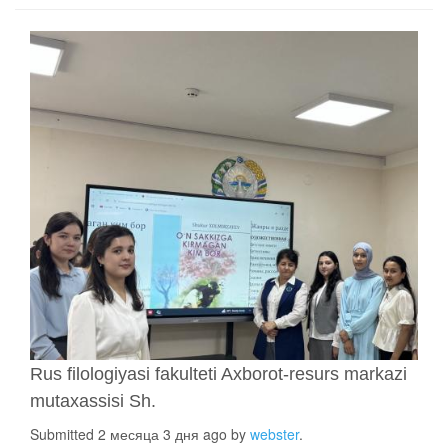
Rus filologiyasi fakulteti Axborot-resurs markazi
mutaxassisi Sh.
Submitted 2 месяца 3 дня ago by
webster
.