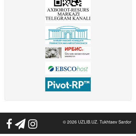
© 2026 UZLIB.UZ. Tukhtaev Sardor