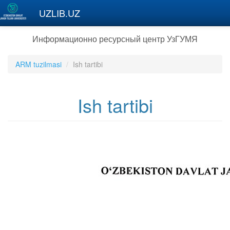
Перейти к основному содержанию
UZLIB.UZ
Информационно ресурсный центр УзГУМЯ
ARM tuzilmasi
Ish tartibi
Ish tartibi