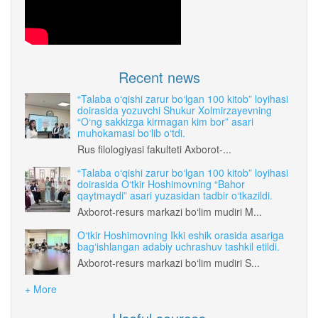
Recent news
“Talaba o‘qishi zarur bo‘lgan 100 kitob” loyihasi
doirasida yozuvchi Shukur Xolmirzayevning
“O‘ng sakkizga kirmagan kim bor” asari
muhokamasi bo‘lib o‘tdi.
Rus filologiyasi fakulteti Axborot-...
“Talaba o‘qishi zarur bo‘lgan 100 kitob” loyihasi
doirasida O‘tkir Hoshimovning “Bahor
qaytmaydi” asari yuzasidan tadbir o‘tkazildi.
Axborot-resurs markazi bo‘lim mudiri M...
O‘tkir Hoshimovning Ikki eshik orasida asariga
bag‘ishlangan adabiy uchrashuv tashkil etildi.
Axborot-resurs markazi bo‘lim mudiri S...
+ More