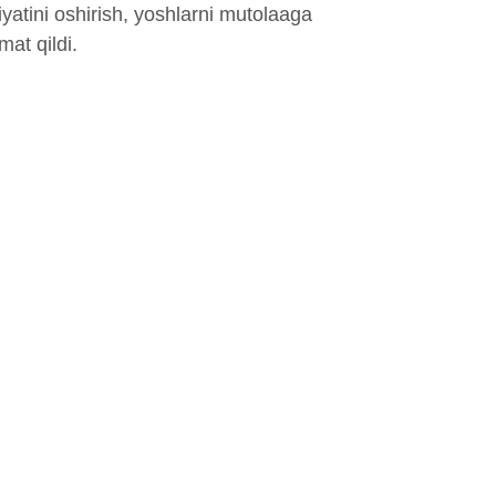
iyatini oshirish, yoshlarni mutolaaga
at qildi.