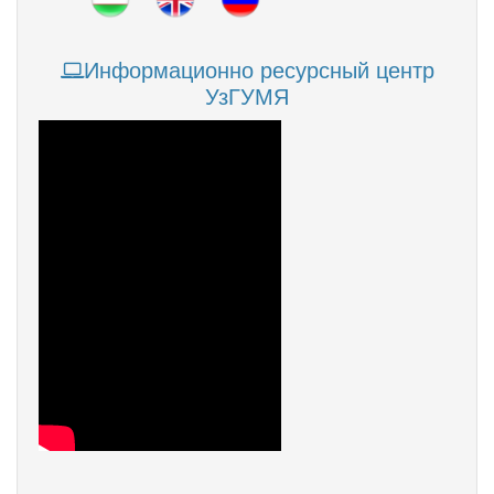
Информационно ресурсный центр
УзГУМЯ