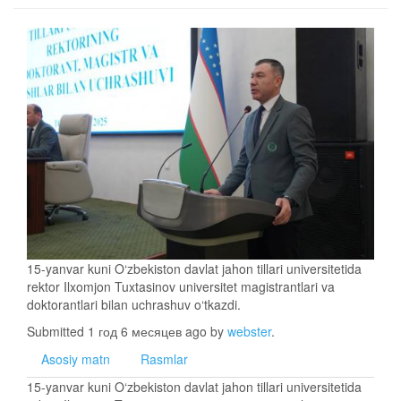
15-yanvar kuni O‘zbekiston davlat jahon tillari universitetida
rektor Ilxomjon Tuxtasinov universitet magistrantlari va
doktorantlari bilan uchrashuv o‘tkazdi.
Submitted 1 год 6 месяцев ago by
webster
.
Asosiy matn
Rasmlar
15-yanvar kuni O‘zbekiston davlat jahon tillari universitetida