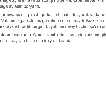
amiga aylanib, azaldan xalqimizga xos vatanparvarlik, mard
liga aylanib boryapti.
iy armiyamizning kuch-qudrati, shijoati, dovyurak va bah
 Vatanimizga, xalqimizga rahna sola olmaydi. Biz sizlarn
dek tayanch bo'lib turgan buyuk ma'naviy kuchni ko'ramiz
atdan foydalanib, Qurolli Kuchlarimiz saflarida xizmat q
rlarni bayram bilan samimiy qutlaymiz.