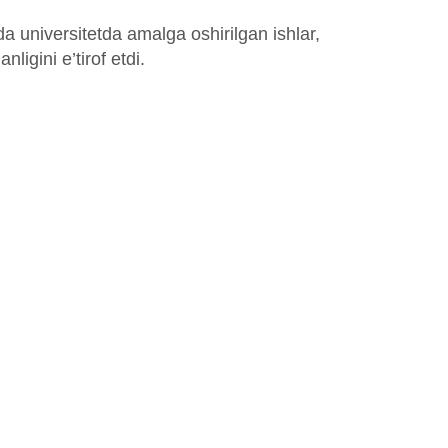
a universitetda amalga oshirilgan ishlar,
ligini e’tirof etdi.