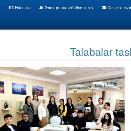
Новости
Электронная библиотека
Свяжитесь 
Информационно ресурсный центр УзГУМЯ
Talabalar tash