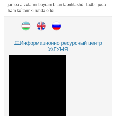
jamoa a`zolarini bayram bilan tabriklashdi.Tadbir juda
ham ko`tarinki ruhda o`tdi.
Информационно ресурсный центр
УзГУМЯ