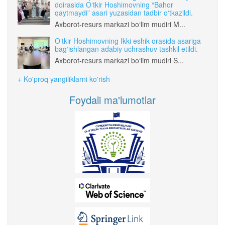
doirasida O‘tkir Hoshimovning “Bahor
qaytmaydi” asari yuzasidan tadbir o‘tkazildi.
Axborot-resurs markazi bo‘lim mudiri M...
O‘tkir Hoshimovning Ikki eshik orasida asariga
bag‘ishlangan adabiy uchrashuv tashkil etildi.
Axborot-resurs markazi bo‘lim mudiri S...
+ Ko'proq yangiliklarni ko'rish
Foydali ma'lumotlar