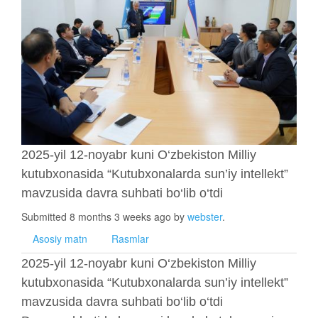
2025-yil 12-noyabr kuni O‘zbekiston Milliy
kutubxonasida “Kutubxonalarda sun’iy intellekt”
mavzusida davra suhbati bo‘lib o‘tdi
Submitted 8 months 3 weeks ago by
webster
.
Asosiy matn
Rasmlar
2025-yil 12-noyabr kuni O‘zbekiston Milliy
kutubxonasida “Kutubxonalarda sun’iy intellekt”
mavzusida davra suhbati bo‘lib o‘tdi