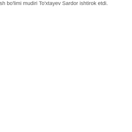
sh bo'limi mudiri To'xtayev Sardor ishtirok etdi.