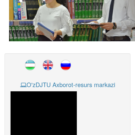
O'zDJTU Axborot-resurs markazi