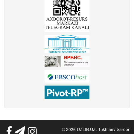
© 2026 UZLIB.UZ. Tukhtaev Sardor