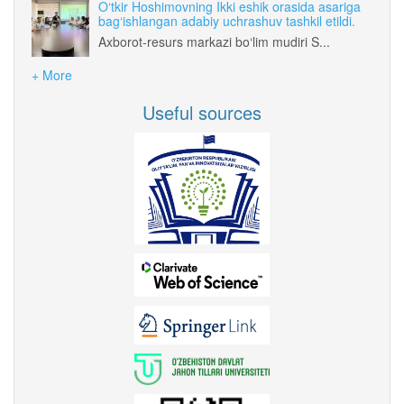
O‘tkir Hoshimovning Ikki eshik orasida asariga
bag‘ishlangan adabiy uchrashuv tashkil etildi.
Axborot-resurs markazi bo‘lim mudiri S...
+ More
Useful sources