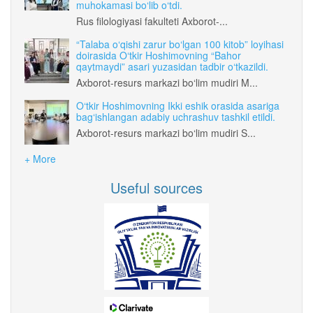
muhokamasi bo‘lib o‘tdi.
Rus filologiyasi fakulteti Axborot-...
“Talaba o‘qishi zarur bo‘lgan 100 kitob” loyihasi
doirasida O‘tkir Hoshimovning “Bahor
qaytmaydi” asari yuzasidan tadbir o‘tkazildi.
Axborot-resurs markazi bo‘lim mudiri M...
O‘tkir Hoshimovning Ikki eshik orasida asariga
bag‘ishlangan adabiy uchrashuv tashkil etildi.
Axborot-resurs markazi bo‘lim mudiri S...
+ More
Useful sources