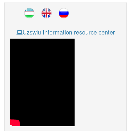
Uzswlu Information resource center