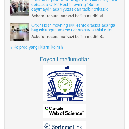
doirasida O‘tkir Hoshimovning “Bahor
qaytmaydi” asari yuzasidan tadbir o‘tkazildi.
Axborot-resurs markazi bo‘lim mudiri M...
O‘tkir Hoshimovning Ikki eshik orasida asariga
bag‘ishlangan adabiy uchrashuv tashkil etildi.
Axborot-resurs markazi bo‘lim mudiri S...
+ Ko'proq yangiliklarni ko'rish
Foydali ma'lumotlar