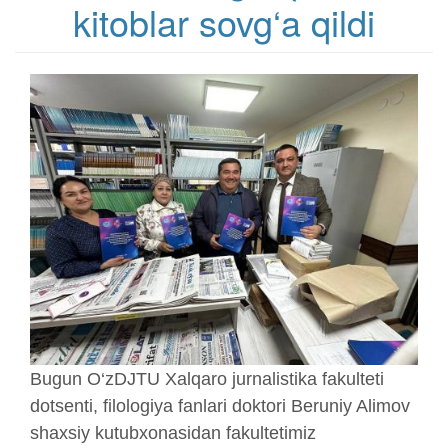
kitoblar sovg‘a qildi
Bugun O‘zDJTU Xalqaro jurnalistika fakulteti
dotsenti, filologiya fanlari doktori Beruniy Alimov
shaxsiy kutubxonasidan fakultetimiz