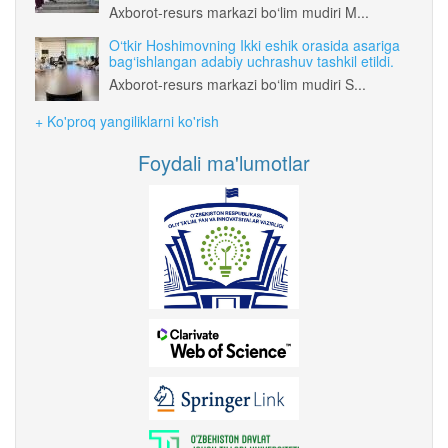
Axborot-resurs markazi bo‘lim mudiri M...
O‘tkir Hoshimovning Ikki eshik orasida asariga
bag‘ishlangan adabiy uchrashuv tashkil etildi.
Axborot-resurs markazi bo‘lim mudiri S...
+ Ko'proq yangiliklarni ko'rish
Foydali ma'lumotlar