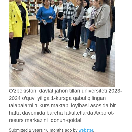
O'zbekiston davlat jahon tillari universiteti 2023-
2024 o'quv yiliga 1-kursga qabul qilingan
talabalarni 1-kurs maktabi loyihasi asosida bir
hafta davomida barcha fakultetlarda Axborot-
resurs markazini qonun-qoidal
Submitted 2 years 10 months ago by
webster
.