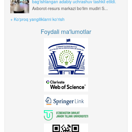
bag‘ishlangan adabiy uchrashuv tashkil etildi.
Axborot-resurs markazi bo‘lim mudiri S...
+ Ko'proq yangiliklarni ko'rish
Foydali ma'lumotlar