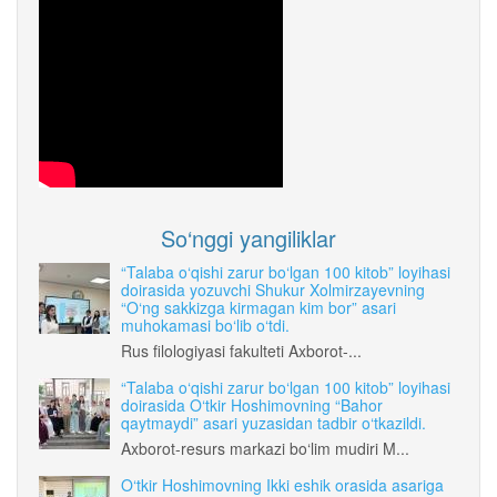
So‘nggi yangiliklar
“Talaba o‘qishi zarur bo‘lgan 100 kitob” loyihasi
doirasida yozuvchi Shukur Xolmirzayevning
“O‘ng sakkizga kirmagan kim bor” asari
muhokamasi bo‘lib o‘tdi.
Rus filologiyasi fakulteti Axborot-...
“Talaba o‘qishi zarur bo‘lgan 100 kitob” loyihasi
doirasida O‘tkir Hoshimovning “Bahor
qaytmaydi” asari yuzasidan tadbir o‘tkazildi.
Axborot-resurs markazi bo‘lim mudiri M...
O‘tkir Hoshimovning Ikki eshik orasida asariga