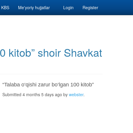
KBS
Me'yoriy hujjatlar
Login
Register
00 kitob” shoir Shavkat
“Talaba o‘qishi zarur bo‘lgan 100 kitob”
Submitted 4 months 5 days ago by
webster
.