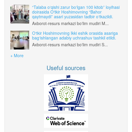
“Talaba o‘qishi zarur bo‘lgan 100 kitob” loyihasi
doirasida O‘tkir Hoshimovning “Bahor
qaytmaydi” asari yuzasidan tadbir o‘tkazildi.
Axborot-resurs markazi bo‘lim mudiri M...
O‘tkir Hoshimovning Ikki eshik orasida asariga
bag‘ishlangan adabiy uchrashuv tashkil etildi.
Axborot-resurs markazi bo‘lim mudiri S...
+ More
Useful sources