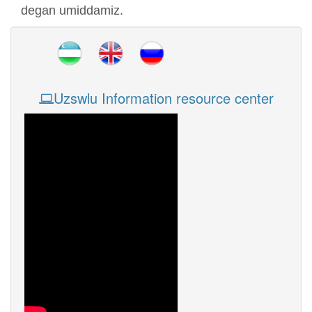
degan umiddamiz.
Uzswlu Information resource center