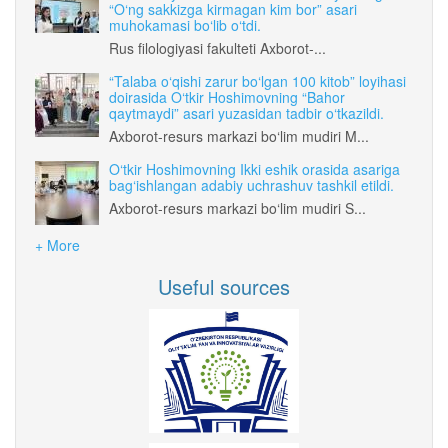
“O‘ng sakkizga kirmagan kim bor” asari
muhokamasi bo‘lib o‘tdi.
Rus filologiyasi fakulteti Axborot-...
“Talaba o‘qishi zarur bo‘lgan 100 kitob” loyihasi
doirasida O‘tkir Hoshimovning “Bahor
qaytmaydi” asari yuzasidan tadbir o‘tkazildi.
Axborot-resurs markazi bo‘lim mudiri M...
O‘tkir Hoshimovning Ikki eshik orasida asariga
bag‘ishlangan adabiy uchrashuv tashkil etildi.
Axborot-resurs markazi bo‘lim mudiri S...
+ More
Useful sources