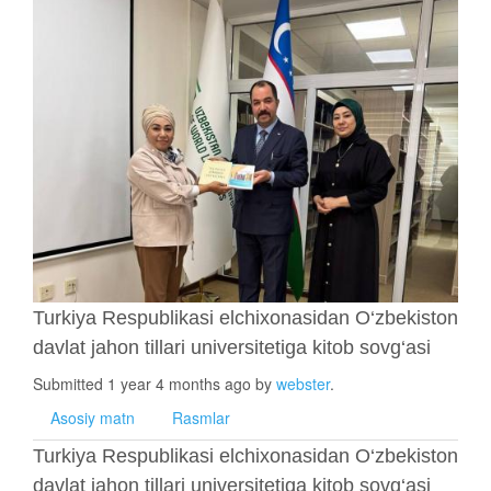
Turkiya Respublikasi elchixonasidan O‘zbekiston
davlat jahon tillari universitetiga kitob sovg‘asi
Submitted 1 year 4 months ago by
webster
.
Asosiy matn
Rasmlar
Turkiya Respublikasi elchixonasidan O‘zbekiston
davlat jahon tillari universitetiga kitob sovg‘asi