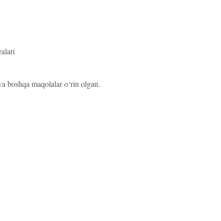
alari
 va boshqa maqolalar o‘rin olgan.