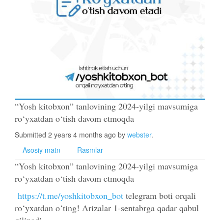
“Yosh kitobxon” tanlovining 2024-yilgi mavsumiga
ro‘yxatdan o‘tish davom etmoqda
Submitted 2 years 4 months ago by
webster
.
Asosiy matn
Rasmlar
“Yosh kitobxon” tanlovining 2024-yilgi mavsumiga
ro‘yxatdan o‘tish davom etmoqda
https://t.me/yoshkitobxon_bot
telegram boti orqali
ro‘yxatdan o‘ting! Arizalar 1-sentabrga qadar qabul