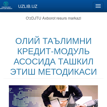
Skip to main content
UZLIB.UZ
Toggl
navig
O'zDJTU Axborot resurs markazi
ОЛИЙ ТАЪЛИМНИ
КРЕДИТ-МОДУЛЬ
АСОСИДА ТАШКИЛ
ЭТИШ МЕТОДИКАСИ