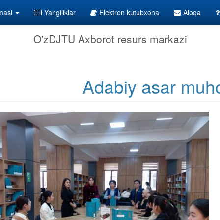
lmasi
Yangiliklar
Elektron kutubxona
Aloqa
O'zDJTU Axborot resurs markazi
Adabiy asar muh