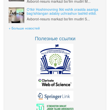
Axborot-resurs markazi bo‘lim mudiri M...
O‘tkir Hoshimovning Ikki eshik orasida asariga
bag‘ishlangan adabiy uchrashuv tashkil etildi.
Axborot-resurs markazi bo‘lim mudiri S...
+ Больше новостей
Полезные ссылки