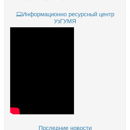
Информационно ресурсный центр
УзГУМЯ
Последние новости